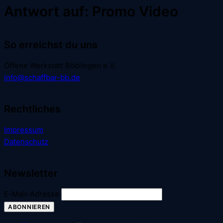
Antwort auf: Promo Video
So erreichst du uns
Offene Werkstatt Böblingen e.V.
info@schaffbar-bb.de
Rechtliches
Impressum
Datenschutz
Newsletter
E-Mail-Adresse