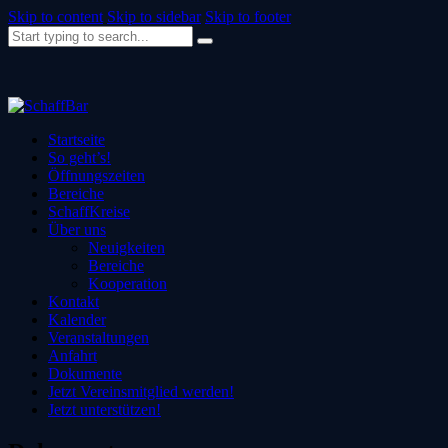
Skip to content
Skip to sidebar
Skip to footer
Startseite
So geht’s!
Öffnungszeiten
Bereiche
SchaffKreise
Über uns
Neuigkeiten
Bereiche
Kooperation
Kontakt
Kalender
Veranstaltungen
Anfahrt
Dokumente
Jetzt Vereinsmitglied werden!
Jetzt unterstützen!