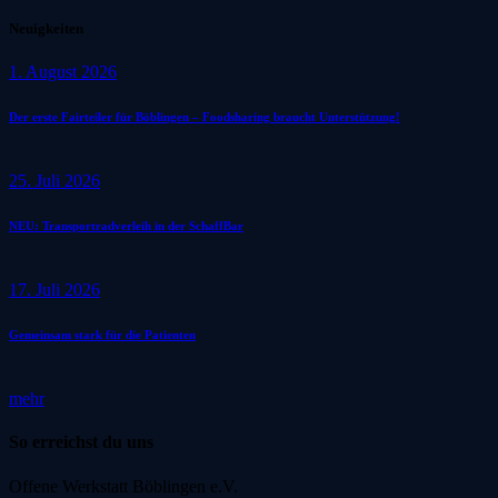
Neuigkeiten
1. August 2026
Der erste Fairteiler für Böblingen – Foodsharing braucht Unterstützung!
25. Juli 2026
NEU: Transportradverleih in der SchaffBar
17. Juli 2026
Gemeinsam stark für die Patienten
mehr
So erreichst du uns
Offene Werkstatt Böblingen e.V.