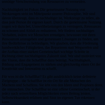
unnötige Verschwendung von Ressourcen zu vermeiden.
Nachhaltigkeit im Fokus: Die gemeinsame Nutzung von
Werkzeugen steht im Mittelpunkt unserer Philosophie. Wir sind
davon überzeugt, dass es nachhaltiger ist, Werkzeuge zu teilen, als
dass jede Person ihr eigenes kauft. Durch die gemeinsame Nutzung
tragen wir dazu bei, Umweltbelastungen zu verringern, Ressourcen
zu schonen und Abfall zu reduzieren. Wir fördern nachhaltiges
Verhalten, indem wir Menschen ermutigen, bewusster mit ihren
Ressourcen umzugehen und gemeinsam Lösungen zu finden, um
ihre Bedürfnisse zu befriedigen. Wir glauben, dass die Förderung
handwerklicher Fähigkeiten, das Reparieren statt Wegwerfen und
der Aufbau einer starken Gemeinschaft wichtige Schritte in
Richtung einer nachhaltigeren Zukunft sind. Wir sind motiviert von
der Vision, dass die SchaffBar dazu beiträgt, Nachhaltigkeit,
Bildung und Engagement zu stärken und gleichzeitig einen Ort der
Kreativität und Innovation zu schafft.
Für wen ist die SchaffBar? Es gibt ausdrücklich keine definierte
Zielgruppe – die SchaffBar ist ein Ort für alle Menschen des
Machens und Schaffens. Sie lebt von den Ideen und Projekten derer,
die mitmachen. Die SchaffBar ist eine offene Gemeinschaft, in der
jede:r nach seinen/ihren Möglichkeiten einen Beitrag leisten,
Selbstwirksamkeit erfahren und Sinn im eigenen Tun erkennen
kann.