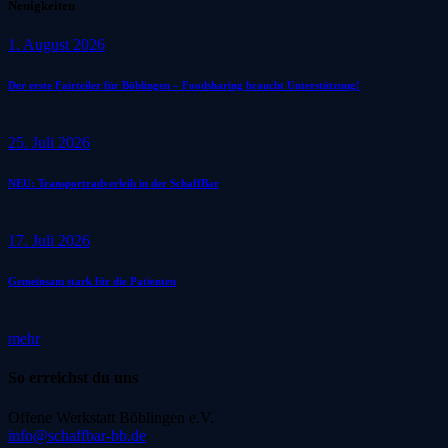
Neuigkeiten
1. August 2026
Der erste Fairteiler für Böblingen – Foodsharing braucht Unterstützung!
25. Juli 2026
NEU: Transportradverleih in der SchaffBar
17. Juli 2026
Gemeinsam stark für die Patienten
mehr
So erreichst du uns
Offene Werkstatt Böblingen e.V.
info@schaffbar-bb.de