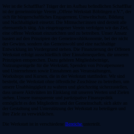
Wer ist die SchaffBar? Träger der im Aufbau befindlichen SchaffBar
ist der gemeinnützige Verein „Offene Werkstatt Böblingen e.V.“, der
sich für bürgerschaftliches Engagement, Umweltschutz, Bildung
und Nachhaltigkeit einsetzt. Die Mitmacher:innen sind derzeit alle
ehrenamtlich tätig. Als eingetragener Verein verfolgen wir das Ziel,
eine offene Werkstatt einzurichten und zu betreiben. Unser Ansatz
basiert auf den Prinzipien der Gemeinwohlökonomie, bei der nicht
der Gewinn, sondern das Gemeinwohl und eine nachhaltige
Entwicklung im Vordergrund stehen. Die Finanzierung der Offenen
Werkstatt erfolgt ausschließlich über Einnahmequellen, die unseren
Prinzipien entsprechen. Dazu gehören Mitgliedsbeiträge,
Nutzungsentgelte für die Werkstatt, Spenden von Privatpersonen
und Unternehmen sowie Einnahmen aus Veranstaltungen,
Workshops und Kursen, die in der Werkstatt stattfinden. Wir sind
bestrebt, die Werkstatt ohne öffentliche Zuschüsse zu betreiben, um
unsere Unabhängigkeit zu wahren und gleichzeitig sicherzustellen,
dass unsere Aktivitäten im Einklang mit unseren Werten und Zielen
stehen. Unsere transparente und partizipative Finanzpolitik
ermöglicht es den Mitgliedern und der Gemeinschaft, sich aktiv an
der Gestaltung und Unterstützung der Werkstatt zu beteiligen und
ihre Ziele zu verwirklichen.
Die Werkstatt ist in verschiedene
Bereiche
unterteilt.