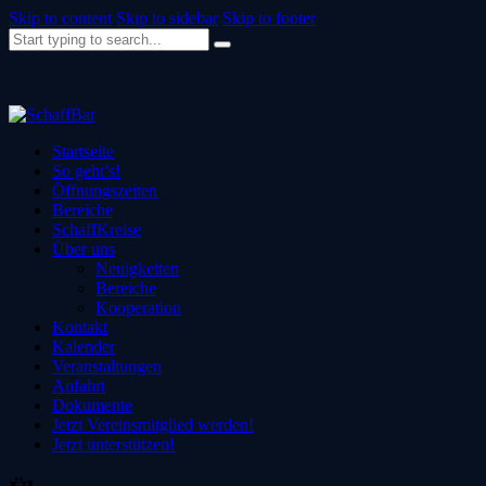
Skip to content
Skip to sidebar
Skip to footer
Startseite
So geht’s!
Öffnungszeiten
Bereiche
SchaffKreise
Über uns
Neuigkeiten
Bereiche
Kooperation
Kontakt
Kalender
Veranstaltungen
Anfahrt
Dokumente
Jetzt Vereinsmitglied werden!
Jetzt unterstützen!