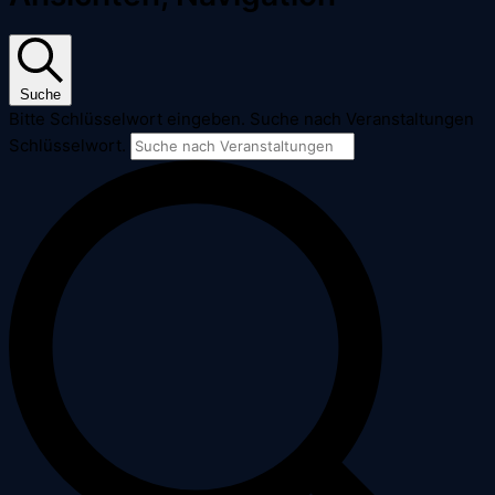
Suche
Bitte Schlüsselwort eingeben. Suche nach Veranstaltungen
Schlüsselwort.