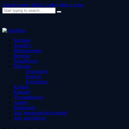
Skip to content
Skip to sidebar
Skip to footer
Startseite
So geht’s!
Öffnungszeiten
Bereiche
SchaffKreise
Über uns
Neuigkeiten
Bereiche
Kooperation
Kontakt
Kalender
Veranstaltungen
Anfahrt
Dokumente
Jetzt Vereinsmitglied werden!
Jetzt unterstützen!