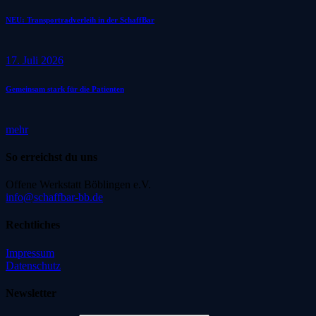
NEU: Transportradverleih in der SchaffBar
17. Juli 2026
Gemeinsam stark für die Patienten
mehr
So erreichst du uns
Offene Werkstatt Böblingen e.V.
info@schaffbar-bb.de
Rechtliches
Impressum
Datenschutz
Newsletter