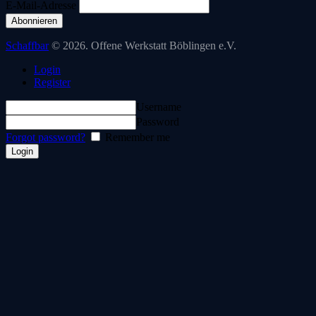
E-Mail-Adresse
Schaffbar
© 2026. Offene Werkstatt Böblingen e.V.
Login
Register
Username
Password
Forgot password?
Remember me