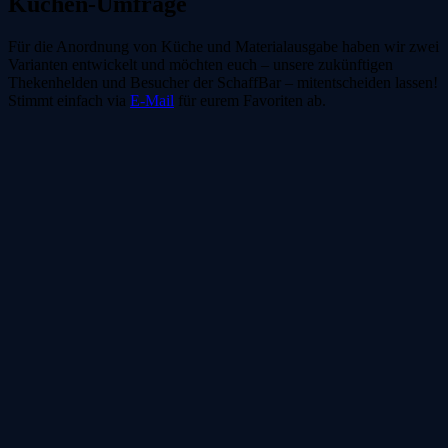
Küchen-Umfrage
Für die Anordnung von Küche und Materialausgabe haben wir zwei
Varianten entwickelt und möchten euch – unsere zukünftigen
Thekenhelden und Besucher der SchaffBar – mitentscheiden lassen!
Stimmt einfach via
E-Mail
für eurem Favoriten ab.