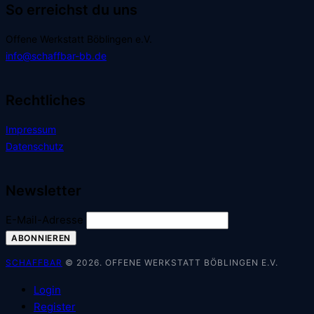
So erreichst du uns
Offene Werkstatt Böblingen e.V.
info@schaffbar-bb.de
Rechtliches
Impressum
Datenschutz
Newsletter
E-Mail-Adresse
SCHAFFBAR
© 2026. OFFENE WERKSTATT BÖBLINGEN E.V.
Login
Register