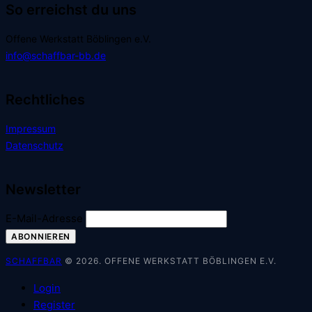
So erreichst du uns
Offene Werkstatt Böblingen e.V.
info@schaffbar-bb.de
Rechtliches
Impressum
Datenschutz
Newsletter
E-Mail-Adresse
SCHAFFBAR
© 2026. OFFENE WERKSTATT BÖBLINGEN E.V.
Login
Register