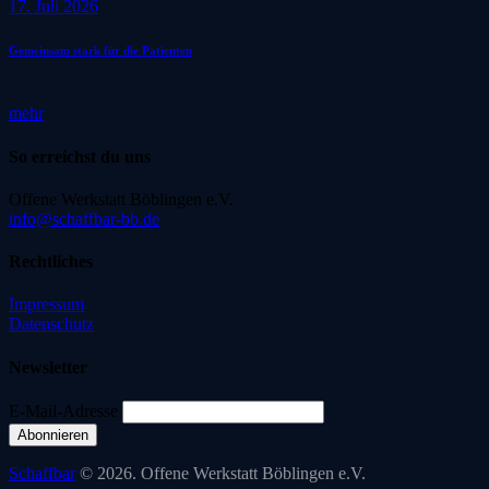
17. Juli 2026
Gemeinsam stark für die Patienten
mehr
So erreichst du uns
Offene Werkstatt Böblingen e.V.
info@schaffbar-bb.de
Rechtliches
Impressum
Datenschutz
Newsletter
E-Mail-Adresse
Schaffbar
© 2026. Offene Werkstatt Böblingen e.V.