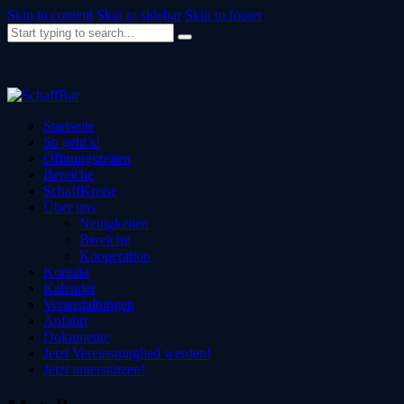
Skip to content
Skip to sidebar
Skip to footer
Startseite
So geht’s!
Öffnungszeiten
Bereiche
SchaffKreise
Über uns
Neuigkeiten
Bereiche
Kooperation
Kontakt
Kalender
Veranstaltungen
Anfahrt
Dokumente
Jetzt Vereinsmitglied werden!
Jetzt unterstützen!