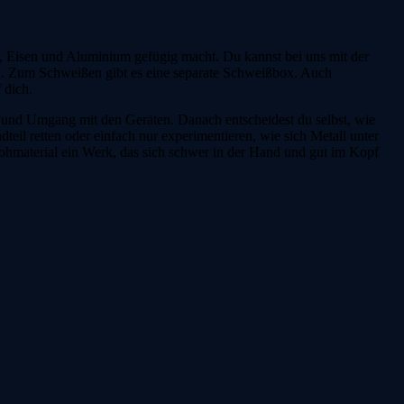
hl, Eisen und Aluminium gefügig macht. Du kannst bei uns mit der
. Zum Schweißen gibt es eine separate Schweißbox. Auch
 dich.
 und Umgang mit den Geräten. Danach entscheidest du selbst, wie
dteil retten oder einfach nur experimentieren, wie sich Metall unter
ohmaterial ein Werk, das sich schwer in der Hand und gut im Kopf