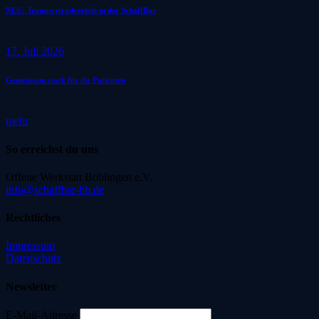
NEU: Transportradverleih in der SchaffBar
17. Juli 2026
Gemeinsam stark für die Patienten
mehr
So erreichst du uns
Offene Werkstatt Böblingen e.V.
info@schaffbar-bb.de
Rechtliches
Impressum
Datenschutz
Newsletter
E-Mail-Adresse