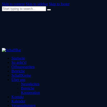
Skip to content
Skip to sidebar
Skip to footer
Startseite
So geht’s!
Öffnungszeiten
Bereiche
SchaffKreise
Über uns
Neuigkeiten
Bereiche
Kooperation
Kontakt
Kalender
Veranstaltungen