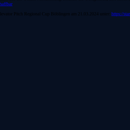
haffbar
levator Pitch Regional Cup Böblingen am 21.03.2024 unter:
https://st