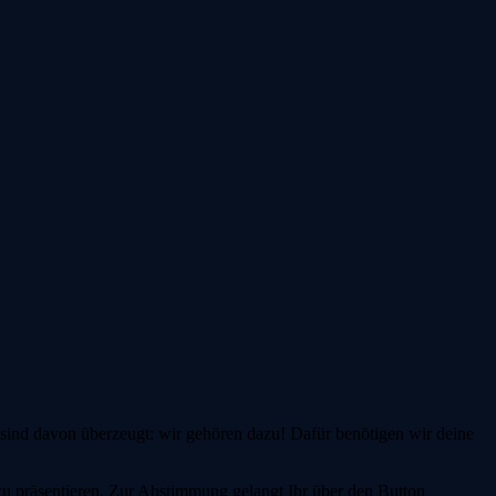
 sind davon überzeugt: wir gehören dazu! Dafür benötigen wir deine
zu präsentieren. Zur Abstimmung gelangt Ihr über den Button