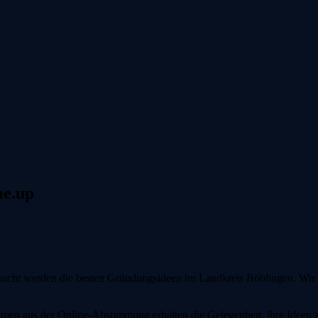
me.up
Gesucht werden die besten Gründungsideen im Landkreis Böblingen. Wir
immen aus der Online-Abstimmung erhalten die Gelegenheit, ihre Ideen 