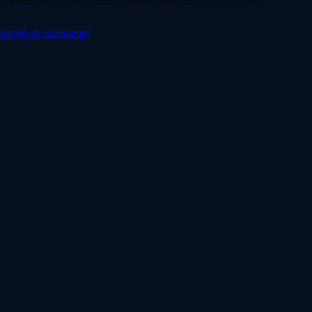
artup-bb.de/startmeup/