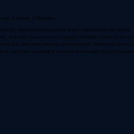
iv vor 3 Jahren, 5 Monaten
 aut fugit, sed quia consequuntur magni dolores eos qui ratione
litr, sed diam nonumy eirmod tempor invidunt. Lorem ipsum dol
cing elitr, sed diam nonumy eirmod tempor invidunt ut labore e
rat, sed diam voluptua at vero eos et accusam et justo duo dol