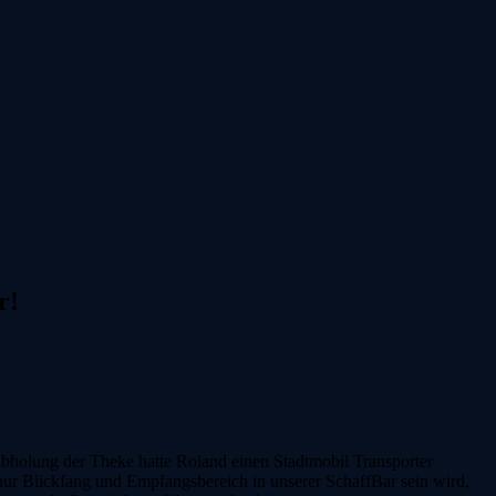
r!
 Abholung der Theke hatte Roland einen Stadtmobil Transporter
 nur Blickfang und Empfangsbereich in unserer SchaffBar sein wird,