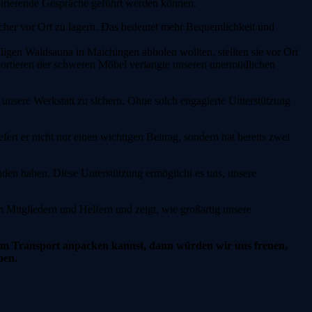
spirierende Gespräche geführt werden können.
sicher vor Ort zu lagern. Das bedeutet mehr Bequemlichkeit und
ligen Waldsauna in Maichingen abholen wollten, stellten sie vor Ort
sportieren der schweren Möbel verlangte unseren unermüdlichen
r unsere Werkstatt zu sichern. Ohne solch engagierte Unterstützung
t er nicht nur einen wichtigen Beitrag, sondern hat bereits zwei
unden haben. Diese Unterstützung ermöglicht es uns, unsere
 Mitgliedern und Helfern und zeigt, wie großartig unsere
eim Transport anpacken kannst, dann würden wir uns freuen,
ben.