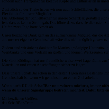
sondern auch Treffpunkt für kreative Köpfe und Enthusiasten in unser
Zusätzlich zu der Theke haben wir nun auch Schließfächer, die unsere
Flexibilität für unsere Mitglieder.
Die Abholung der Schließfächer für unsere SchaffBar, gestaltete sich
fest, dass es keinen Strom gab. Das führte dazu, dass sie die erste
Helfen zwei Tage harte Arbeit ab.
Unser herzlicher Dank geht an das aufmerksame Mitglied, das die Artik
aus unserer eigenen Gemeinschaft wäre dies nicht möglich gewesen.
Zudem sind wir äußerst dankbar für Martins großzügige Unterstützung
Werkbänke und eine Vielzahl an großen und kleinen Werkzeugen zur 
Die Stadt Böblingen hat uns freundlicherweise zwei Lagerräume zur Ve
Materialien und ersten Anschaffungen sicher zu lagern.
Dass unsere SchaffBar schon in den ersten Tagen ihres Bestehens imm
Gemeinschaft ist, wenn wir gemeinsam an einem Ziel arbeiten.
Wenn auch DU die SchaffBar unterstützen möchtest, immer offe
wenn du unserer Signalgruppe beitreten möchtest. Dafür bitte
Mit herzlichen Grüßen,
das SchaffBar-Team