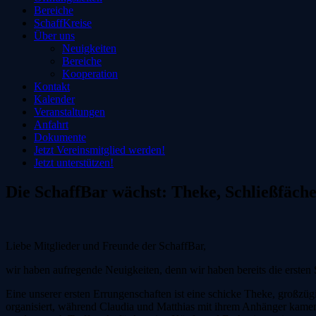
Bereiche
SchaffKreise
Über uns
Neuigkeiten
Bereiche
Kooperation
Kontakt
Kalender
Veranstaltungen
Anfahrt
Dokumente
Jetzt Vereinsmitglied werden!
Jetzt unterstützen!
Die SchaffBar wächst: Theke, Schließfäch
Liebe Mitglieder und Freunde der SchaffBar,
wir haben aufregende Neuigkeiten, denn wir haben bereits die ersten 
Eine unserer ersten Errungenschaften ist eine schicke Theke, großzüg
organisiert, während Claudia und Matthias mit ihrem Anhänger kamen.