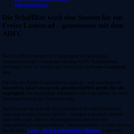
Jetzt unterstützen!
Die SchaffBar wird eine Station für ein
Freies Lastenrad – gemeinsam mit dem
ADFC
Die SchaffBar erweitert ihr Engagement für nachhaltige
Stadtentwicklung: Gemeinsam mit dem ADFC Kreisverband
Böblingen wird sie künftig eine Station für ein
Freies Lastenrad
sein.
Die Idee der Freien Lastenräder ist einfach – und wirkungsvoll:
Kostenfrei, lokal verwurzelt, gemeinschaftlich geteilt, für alle
zugänglich.
Als nachhaltige Alternative zum Auto leisten sie einen
konkreten Beitrag zur Verkehrswende.
Das Konzept hat sich seit 2013 erfolgreich in vielen Städten im
deutschsprachigen Raum etabliert – getragen von einem starken
Netzwerk, einer offenen Wissensplattform und einer frei
zugänglichen Buchungssoftware. Ein inspirierendes Vorbild ist etwa
das Projekt
„
Lasse – Dein Lastenrad für Münster
“
, das vom