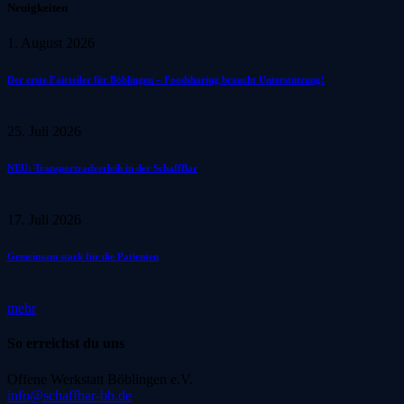
Neuigkeiten
1. August 2026
Der erste Fairteiler für Böblingen – Foodsharing braucht Unterstützung!
25. Juli 2026
NEU: Transportradverleih in der SchaffBar
17. Juli 2026
Gemeinsam stark für die Patienten
mehr
So erreichst du uns
Offene Werkstatt Böblingen e.V.
info@schaffbar-bb.de