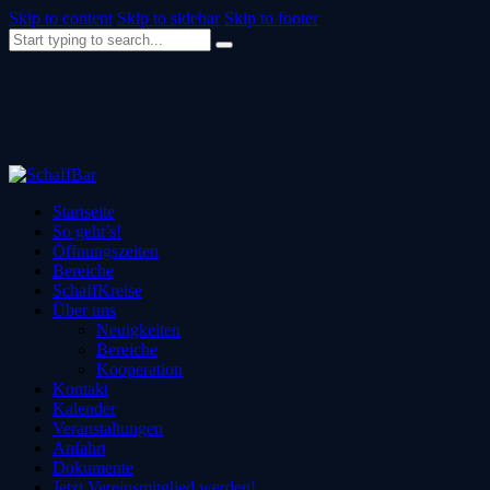
Skip to content
Skip to sidebar
Skip to footer
Startseite
So geht’s!
Öffnungszeiten
Bereiche
SchaffKreise
Über uns
Neuigkeiten
Bereiche
Kooperation
Kontakt
Kalender
Veranstaltungen
Anfahrt
Dokumente
Jetzt Vereinsmitglied werden!