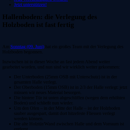
Jetzt unterstützen!
Hallenboden: die Verlegung des
Holzboden ist fast fertig
Am
Sonntag (09. Juni)
hat ein großes Team mit der Verlegung des
Holzboden begonnen.
Inzwischen ist in dieser Woche an fast jedem Abend weiter
gearbeitet worden, und nun sind wir wirklich weiter gekommen:
Der Unterboden (25mm OSB mit Unterschutz) ist in der
gesamten Halle verlegt.
Der Oberboden (15mm OSB) ist in 2/3 der Halle verlegt: jetzt
müssen wir neues Material besorgen.
Die hintere Tür ist unten abgeschliffen (wegen dem erhöhten
Boden) und schließt nun wieder.
Um den Ofen – in der Mitte der Halle – ist der Holzboden
sauber ausgespart, damit dort hitzefeste Fliessen verlegt
werden können.
Die alte Holztür/Wand zwischen Halle und dem Vorraum ist
entfernt.