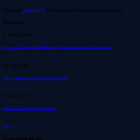
Du musst
angemeldet
sein, um einen Kommentar abzugeben.
Neuigkeiten
1. August 2026
Der erste Fairteiler für Böblingen – Foodsharing braucht Unterstützung!
25. Juli 2026
NEU: Transportradverleih in der SchaffBar
17. Juli 2026
Gemeinsam stark für die Patienten
mehr
So erreichst du uns