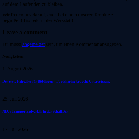
auf dem Laufenden zu bleiben.
Wir freuen uns darauf, euch bei einem unserer Termine zu
begrüßen! Bis bald in der Werkstatt!
Leave a comment
Du musst
angemeldet
sein, um einen Kommentar abzugeben.
Neuigkeiten
1. August 2026
Der erste Fairteiler für Böblingen – Foodsharing braucht Unterstützung!
25. Juli 2026
NEU: Transportradverleih in der SchaffBar
17. Juli 2026