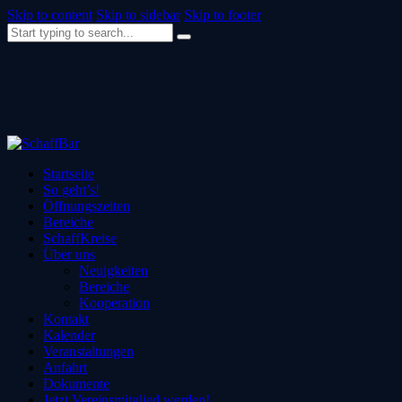
Skip to content
Skip to sidebar
Skip to footer
Startseite
So geht’s!
Öffnungszeiten
Bereiche
SchaffKreise
Über uns
Neuigkeiten
Bereiche
Kooperation
Kontakt
Kalender
Veranstaltungen
Anfahrt
Dokumente
Jetzt Vereinsmitglied werden!