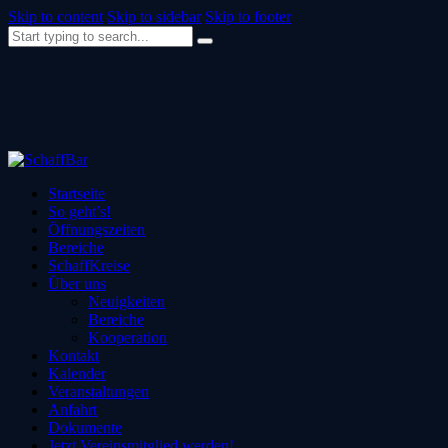
Skip to content
Skip to sidebar
Skip to footer
Startseite
So geht’s!
Öffnungszeiten
Bereiche
SchaffKreise
Über uns
Neuigkeiten
Bereiche
Kooperation
Kontakt
Kalender
Veranstaltungen
Anfahrt
Dokumente
Jetzt Vereinsmitglied werden!