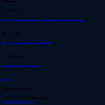
Neuigkeiten
1. August 2026
Der erste Fairteiler für Böblingen – Foodsharing braucht Unterstützung!
25. Juli 2026
NEU: Transportradverleih in der SchaffBar
17. Juli 2026
Gemeinsam stark für die Patienten
mehr
So erreichst du uns
Offene Werkstatt Böblingen e.V.
info@schaffbar-bb.de